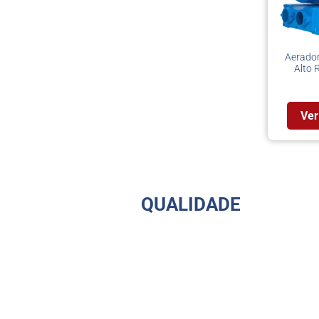
Aerador
Alto 
Ver
QUALIDADE