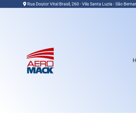
Rua Doutor Vital Brasil, 260 - Vila Santa Luzia - São Ber
Aeradores Industriais
VER PRODUTOS
FALAR COM UM ESPEC