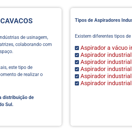
A CAVACOS
Tipos de Aspiradores Indus
Existem diferentes tipos de
 indústrias de usinagem,
atrizes, colaborando com
Aspirador a vácuo i
spaço.
Aspirador industria
Aspirador industrial
is, este tipo de
Aspirador industria
omento de realizar o
Aspirador industria
Aspirador industrial
 distribuição de
do Sul.