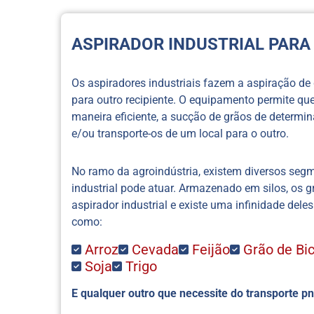
ASPIRADOR INDUSTRIAL PARA
Os aspiradores industriais fazem a aspiração de
para outro recipiente. O equipamento permite que
maneira eficiente, a sucção de grãos de determi
e/ou transporte-os de um local para o outro.
No ramo da agroindústria, existem diversos seg
industrial pode atuar. Armazenado em silos, os 
aspirador industrial e existe uma infinidade del
como:
Arroz
Cevada
Feijão
Grão de Bi
Soja
Trigo
E qualquer outro que necessite do transporte p