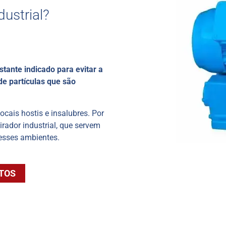
dustrial?
tante indicado para evitar a
e partículas que são
ocais hostis e insalubres. Por
rador industrial, que servem
 esses ambientes.
TOS