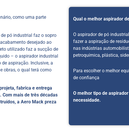
uinário, como uma parte
Qual o melhor aspirador de
O aspirador de pó industri
de pó industrial faz o sopro
fazer a aspiração de resídu
o acabamento desejado ao
nas indústrias automobilíst
to utilizado faz a sucção de
petroquímica, plástica, side
uido – o aspirador industrial
de aspiração. Inclusive, a
de obras, o qual terá como
Para escolher o melhor eq
de confiança
projeta, fabrica e entrega
O melhor tipo de aspirador
e. Com mais de três décadas
necessidade.
truídos, a Aero Mack preza