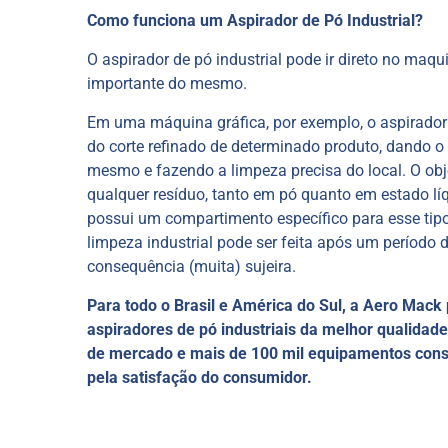
Como funciona um Aspirador de Pó Industrial?
O aspirador de pó industrial pode ir direto no maq
importante do mesmo.
Em uma máquina gráfica, por exemplo, o aspirador 
do corte refinado de determinado produto, dando 
mesmo e fazendo a limpeza precisa do local. O obje
qualquer resíduo, tanto em pó quanto em estado líq
possui um compartimento específico para esse tipo 
limpeza industrial pode ser feita após um período 
consequência (muita) sujeira.
Para todo o Brasil e América do Sul, a Aero Mack 
aspiradores de pó industriais da melhor qualidad
de mercado e mais de 100 mil equipamentos cons
pela satisfação do consumidor.