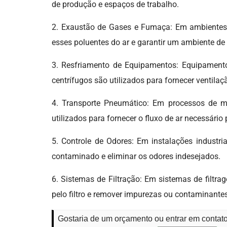
de produção e espaços de trabalho.
2. Exaustão de Gases e Fumaça: Em ambientes o
esses poluentes do ar e garantir um ambiente de
3. Resfriamento de Equipamentos: Equipamentos
centrífugos são utilizados para fornecer ventila
4. Transporte Pneumático: Em processos de ma
utilizados para fornecer o fluxo de ar necessário 
5. Controle de Odores: Em instalações industri
contaminado e eliminar os odores indesejados.
6. Sistemas de Filtração: Em sistemas de filtra
pelo filtro e remover impurezas ou contaminantes
Gostaria de um orçamento ou entrar em contato 