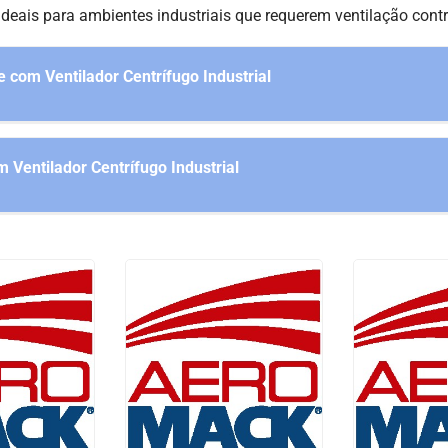
deais para ambientes industriais que requerem ventilação contr
com Ventilador Centrífugo Industrial
 Ventilador Centrífugo Industrial