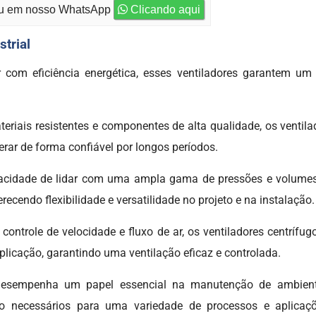
 em nosso WhatsApp
Clicando aqui
strial
ar com eficiência energética, esses ventiladores garantem u
eriais resistentes e componentes de alta qualidade, os ventilad
erar de forma confiável por longos períodos.
pacidade de lidar com uma ampla gama de pressões e volumes
recendo flexibilidade e versatilidade no projeto e na instalação.
controle de velocidade e fluxo de ar, os ventiladores centrífu
licação, garantindo uma ventilação eficaz e controlada.
sempenha um papel essencial na manutenção de ambientes i
to necessários para uma variedade de processos e aplicaçõe