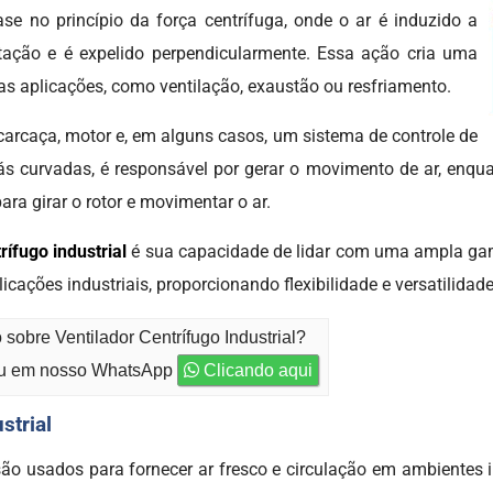
e no princípio da força centrífuga, onde o ar é induzido a
otação e é expelido perpendicularmente. Essa ação cria uma
ias aplicações, como ventilação, exaustão ou resfriamento.
carcaça, motor e, em alguns casos, um sistema de controle de
s curvadas, é responsável por gerar o movimento de ar, enqua
ra girar o rotor e movimentar o ar.
rífugo industrial
é sua capacidade de lidar com uma ampla gama
ações industriais, proporcionando flexibilidade e versatilidade
sobre Ventilador Centrífugo Industrial?
 em nosso WhatsApp
Clicando aqui
strial
são usados para fornecer ar fresco e circulação em ambientes i