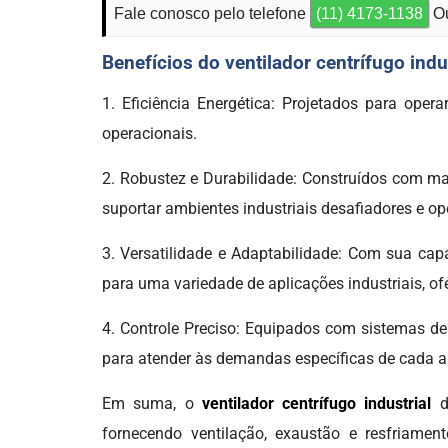
Fale conosco pelo telefone
(11) 4173-1138
Ou
Benefícios do ventilador centrífugo indu
1. Eficiência Energética: Projetados para oper
operacionais.
2. Robustez e Durabilidade: Construídos com mat
suportar ambientes industriais desafiadores e op
3. Versatilidade e Adaptabilidade: Com sua ca
para uma variedade de aplicações industriais, ofe
4. Controle Preciso: Equipados com sistemas de 
para atender às demandas específicas de cada ap
Em suma, o
ventilador centrífugo industrial
de
fornecendo ventilação, exaustão e resfriamen