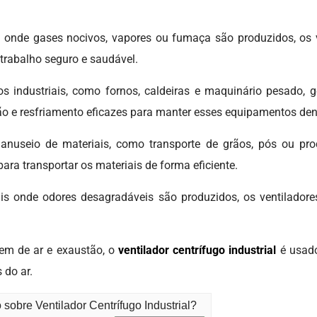
nde gases nocivos, vapores ou fumaça são produzidos, os ve
 trabalho seguro e saudável.
 industriais, como fornos, caldeiras e maquinário pesado, g
ção e resfriamento eficazes para manter esses equipamentos den
nuseio de materiais, como transporte de grãos, pós ou produ
para transportar os materiais de forma eficiente.
ais onde odores desagradáveis são produzidos, os ventilador
gem de ar e exaustão, o
ventilador centrífugo industrial
é usado
 do ar.
sobre Ventilador Centrífugo Industrial?