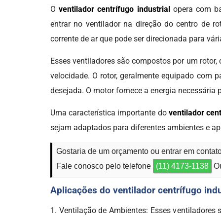
O
ventilador centrífugo industrial
opera com bas
entrar no ventilador na direção do centro de r
corrente de ar que pode ser direcionada para vár
Esses ventiladores são compostos por um rotor, 
velocidade. O rotor, geralmente equipado com pá
desejada. O motor fornece a energia necessária pa
Uma característica importante do
ventilador cent
sejam adaptados para diferentes ambientes e aplic
Gostaria de um orçamento ou entrar em contato 
Fale conosco pelo telefone
(11) 4173-1138
Ou
Aplicações do ventilador centrífugo indu
1. Ventilação de Ambientes: Esses ventiladores 