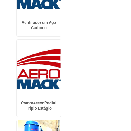
Ventilador em Aço
Carbono
Compressor Radial
Triplo Estágio