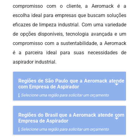
compromisso com o cliente, a Aeromack é a
escolha ideal para empresas que buscam soluções
eficazes de limpeza industrial. Com uma variedade
de opções disponíveis, tecnologia avançada e um
compromisso com a sustentabilidade, a Aeromack
é a parceira ideal para suas necessidades de
aspirador industrial.
Regiões de São Paulo que a Aeromack atende
com Empresa de Aspirador
Selecione uma região para solicitar um orçamento
Regiões do Brasil que a Aeromack atende com
Empresa de Aspirador
Selecione uma região para solicitar um orçamento