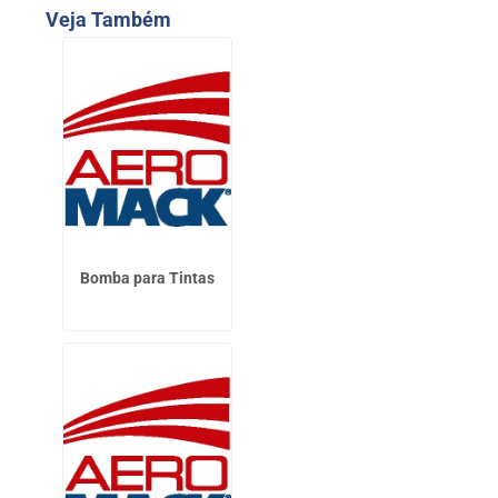
Veja Também
Bomba para Tintas