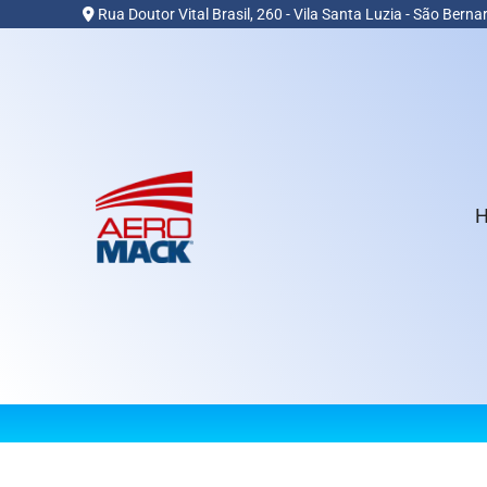
Rua Doutor Vital Brasil, 260 - Vila Santa Luzia - São Ber
Blog
VER PRODUTOS