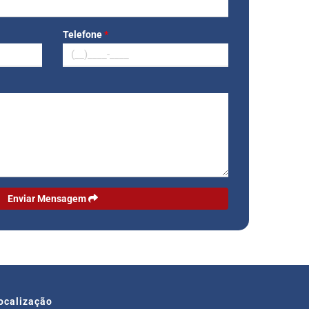
Telefone
*
Enviar Mensagem
ocalização