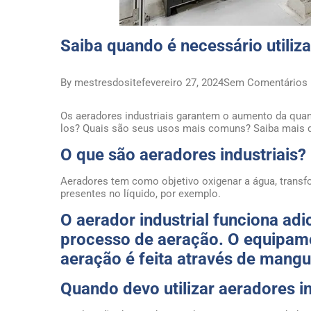
Saiba quando é necessário utiliza
By mestresdosite
fevereiro 27, 2024
Sem Comentários
Os aeradores industriais garantem o aumento da quant
los? Quais são seus usos mais comuns? Saiba mais de
O que são aeradores industriais?
Aeradores tem como objetivo oxigenar a água, transfo
presentes no líquido, por exemplo.
O aerador industrial funciona ad
processo de aeração. O equipamen
aeração é feita através de mangu
Quando devo utilizar aeradores in