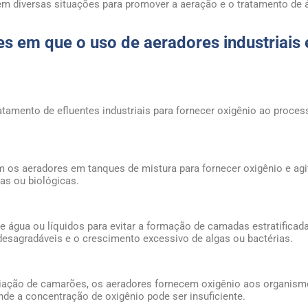
 em diversas situações para promover a aeração e o tratamento de 
es em que o uso de aeradores industriais 
tamento de efluentes industriais para fornecer oxigênio ao proces
m os aeradores em tanques de mistura para fornecer oxigênio e agi
as ou biológicas.
 água ou líquidos para evitar a formação de camadas estratificad
desagradáveis e o crescimento excessivo de algas ou bactérias.
criação de camarões, os aeradores fornecem oxigênio aos organis
de a concentração de oxigênio pode ser insuficiente.