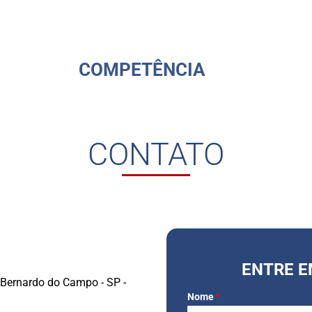
COMPETÊNCIA
CONTATO
ENTRE 
o Bernardo do Campo - SP -
Nome
*