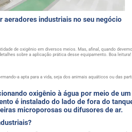
r aeradores industriais no seu negócio
idade de oxigênio em diversos meios. Mas, afinal, quando devemos
talhes sobre a aplicação prática desse equipamento. Boa leitura!
rmando-a apta para a vida, seja dos animais aquáticos ou das part
icionando oxigênio à água por meio de um
to é instalado do lado de fora do tanque
eiras microporosas ou difusores de ar.
dustriais?