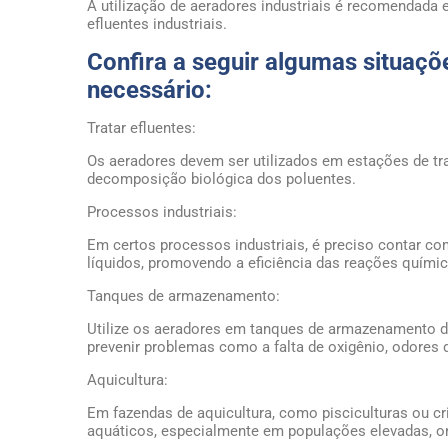
A utilização de aeradores industriais é recomendada
efluentes industriais.
Confira a seguir algumas situaçõ
necessário:
Tratar efluentes:
Os aeradores devem ser utilizados em estações de tra
decomposição biológica dos poluentes.
Processos industriais:
Em certos processos industriais, é preciso contar co
líquidos, promovendo a eficiência das reações químic
Tanques de armazenamento:
Utilize os aeradores em tanques de armazenamento de
prevenir problemas como a falta de oxigênio, odores 
Aquicultura:
Em fazendas de aquicultura, como pisciculturas ou 
aquáticos, especialmente em populações elevadas, on