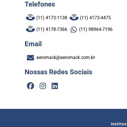
Telefones
(11) 4173-1138
(11) 4173-4475
(11) 4178-7366
(11) 98964-7196
Email
aeromack@aeromack.com.br
Nossas Redes Sociais
Institu